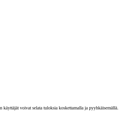
den käyttäjät voivat selata tuloksia koskettamalla ja pyyhkäisemällä.