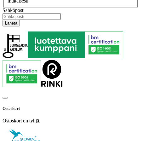
mukaisesti
Sähköposti
Ostoskori
Ostoskori on tyhjä.