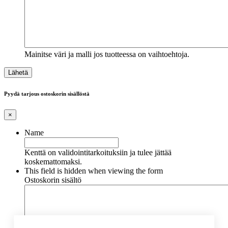
Mainitse väri ja malli jos tuotteessa on vaihtoehtoja.
Pyydä tarjous ostoskorin sisällöstä
×
Name
Kenttä on validointitarkoituksiin ja tulee jättää
koskemattomaksi.
This field is hidden when viewing the form
Ostoskorin sisältö