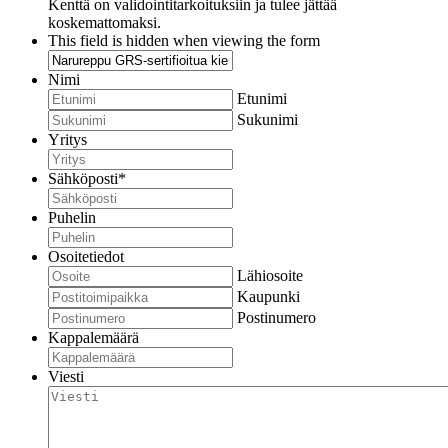
Kenttä on validointitarkoituksiin ja tulee jättää
koskemattomaksi.
This field is hidden when viewing the form
Nimi
Etunimi
Sukunimi
Yritys
Sähköposti
*
Puhelin
Osoitetiedot
Lähiosoite
Kaupunki
Postinumero
Kappalemäärä
Viesti