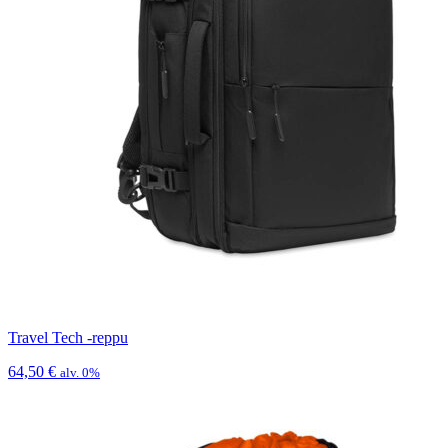
Travel Tech -reppu
64,50
€
alv. 0%