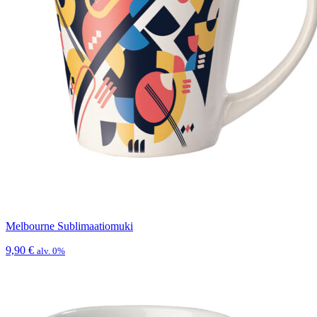
Melbourne Sublimaatiomuki
9,90
€
alv. 0%