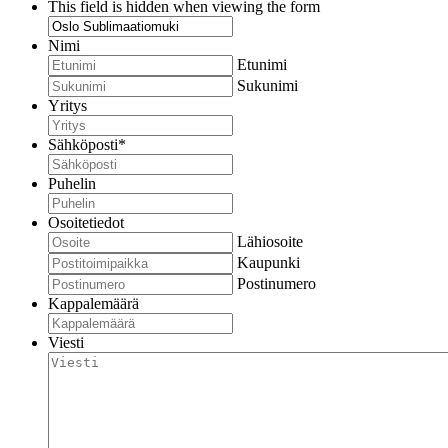
This field is hidden when viewing the form
Nimi
Etunimi
Sukunimi
Yritys
Sähköposti
*
Puhelin
Osoitetiedot
Lähiosoite
Kaupunki
Postinumero
Kappalemäärä
Viesti