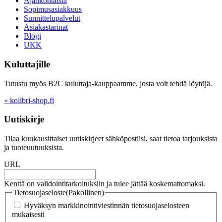
Ajankohtaista
Sopimusasiakkuus
Sunnittelupalvelut
Asiakastarinat
Blogi
UKK
Kuluttajille
Tutustu myös B2C kuluttaja-kauppaamme, josta voit tehdä löytöjä.
» kolibri-shop.fi
Uutiskirje
Tilaa kuukausittaiset uutiskirjeet sähköpostiisi, saat tietoa tarjouksista
ja tuoteuutuuksista.
URL
Kenttä on validointitarkoituksiin ja tulee jättää koskemattomaksi.
Tietosuojaseloste
(Pakollinen)
Hyväksyn markkinointiviestinnän tietosuojaselosteen
mukaisesti