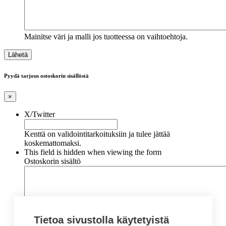
Mainitse väri ja malli jos tuotteessa on vaihtoehtoja.
Pyydä tarjous ostoskorin sisällöstä
×
X/Twitter
Kenttä on validointitarkoituksiin ja tulee jättää
koskemattomaksi.
This field is hidden when viewing the form
Ostoskorin sisältö
Tietoa sivustolla käytetyistä