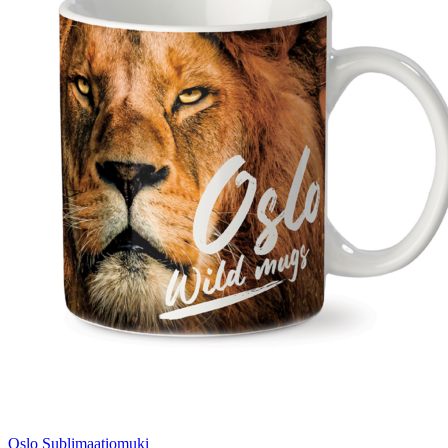
Oslo Sublimaatiomuki