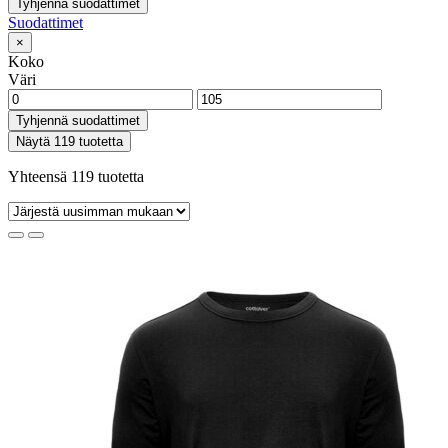
Tyhjennä suodattimet
Suodattimet
×
Koko
Väri
Tyhjennä suodattimet
Näytä 119 tuotetta
Yhteensä 119 tuotetta