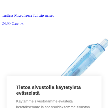
Tagless Microfleece full zip naiset
24,90
€
alv. 0%
Tietoa sivustolla käytetyistä
evästeistä
Käytämme sivustollamme evästeitä
kerätäksemme ja analysoidaksemme sivuston