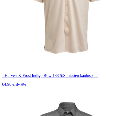
J.Harvest & Frost Indigo Bow 133 S/S miesten kauluspaita
64,90
€
alv. 0%