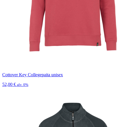
Cottover Key Collegepaita unisex
52,00
€
alv. 0%