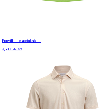
Puuvillainen aurinkohattu
4,50
€
alv. 0%