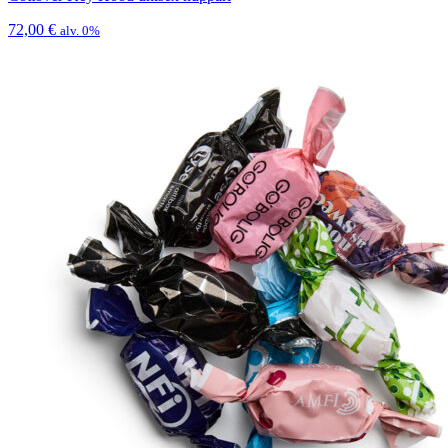
72,00
€
alv. 0%