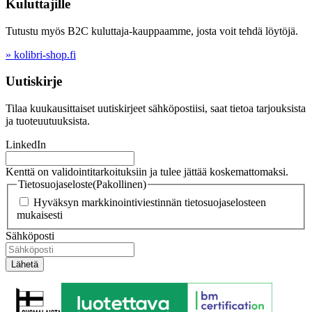
Kuluttajille
Tutustu myös B2C kuluttaja-kauppaamme, josta voit tehdä löytöjä.
» kolibri-shop.fi
Uutiskirje
Tilaa kuukausittaiset uutiskirjeet sähköpostiisi, saat tietoa tarjouksista
ja tuoteuutuuksista.
LinkedIn
Kenttä on validointitarkoituksiin ja tulee jättää koskemattomaksi.
Tietosuojaseloste
(Pakollinen)
Hyväksyn markkinointiviestinnän tietosuojaselosteen
mukaisesti
Sähköposti