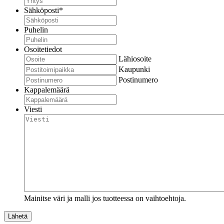
Sähköposti
*
Puhelin
Osoitetiedot
Lähiosoite
Kaupunki
Postinumero
Kappalemäärä
Viesti
Mainitse väri ja malli jos tuotteessa on vaihtoehtoja.