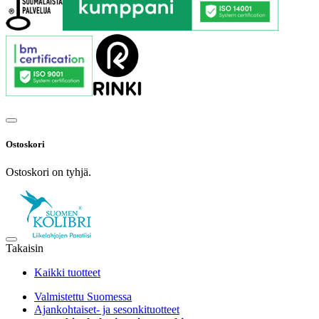
Ostoskori
Ostoskori on tyhjä.
Takaisin
Kaikki tuotteet
Valmistettu Suomessa
Ajankohtaiset- ja sesonkituotteet