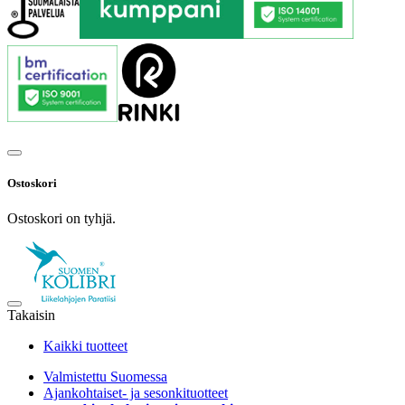
Ostoskori
Ostoskori on tyhjä.
Takaisin
Kaikki tuotteet
Valmistettu Suomessa
Ajankohtaiset- ja sesonkituotteet