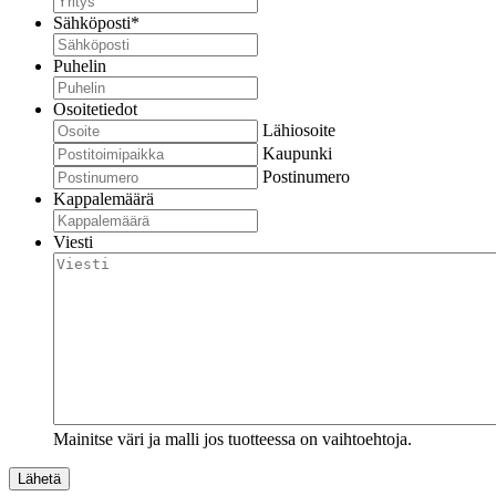
Sähköposti
*
Puhelin
Osoitetiedot
Lähiosoite
Kaupunki
Postinumero
Kappalemäärä
Viesti
Mainitse väri ja malli jos tuotteessa on vaihtoehtoja.