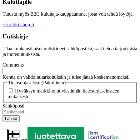
Kuluttajille
Tutustu myös B2C kuluttaja-kauppaamme, josta voit tehdä löytöjä.
» kolibri-shop.fi
Uutiskirje
Tilaa kuukausittaiset uutiskirjeet sähköpostiisi, saat tietoa tarjouksista
ja tuoteuutuuksista.
Comments
Kenttä on validointitarkoituksiin ja tulee jättää koskemattomaksi.
Tietosuojaseloste
(Pakollinen)
Hyväksyn markkinointiviestinnän tietosuojaselosteen
mukaisesti
Sähköposti