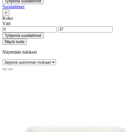
Tyhjennä suodattimet
Suodattimet
×
Koko
Väri
Tyhjennä suodattimet
Näytä tuote
Näytetään tulokset