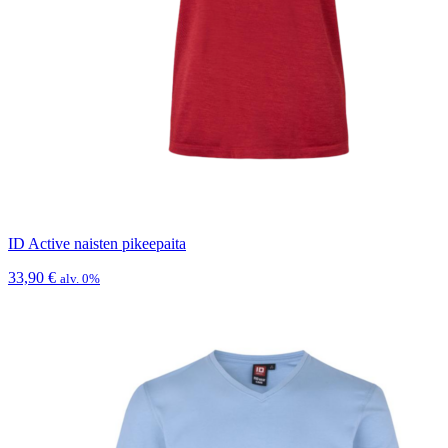
ID Active naisten pikeepaita
33,90
€
alv. 0%