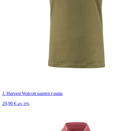
J. Harvest Walcott naisten t-paita
29,90
€
alv. 0%