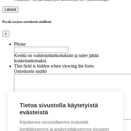
Pyydä tarjous ostoskorin sisällöstä
×
Phone
Kenttä on validointitarkoituksiin ja tulee jättää
koskemattomaksi.
This field is hidden when viewing the form
Ostoskorin sisältö
Tietoa sivustolla käytetyistä
evästeistä
Käytämme sivustollamme evästeitä
Nimi
*
Etunimi
kerätäksemme ja analysoidaksemme sivuston