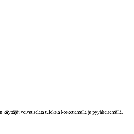
den käyttäjät voivat selata tuloksia koskettamalla ja pyyhkäisemällä.