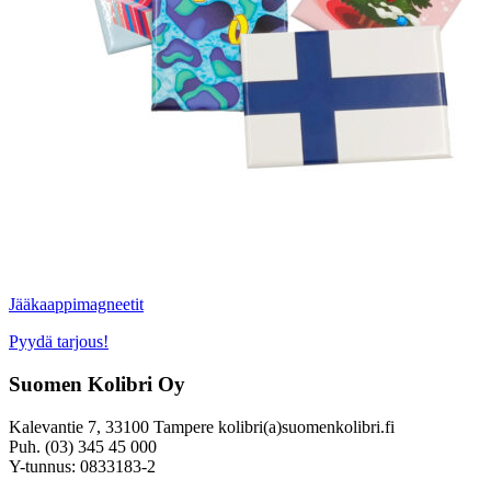
Jääkaappimagneetit
Pyydä tarjous!
Suomen Kolibri Oy
Kalevantie 7, 33100 Tampere kolibri(a)suomenkolibri.fi
Puh. (03) 345 45 000
Y-tunnus: 0833183-2