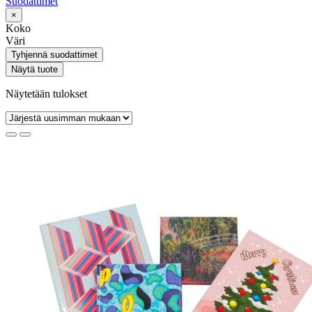
Suodattimet
×
Koko
Väri
Tyhjennä suodattimet
Näytä tuote
Näytetään tulokset