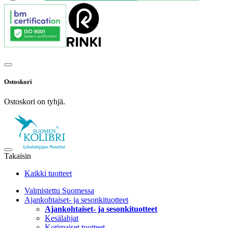
Ostoskori
Ostoskori on tyhjä.
Takaisin
Kaikki tuotteet
Valmistettu Suomessa
Ajankohtaiset- ja sesonkituotteet
Ajankohtaiset- ja sesonkituotteet
Kesälahjat
Kotimaiset tuotteet