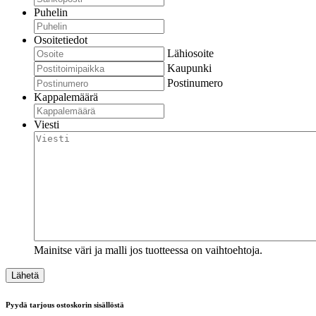
Puhelin
Osoitetiedot
Lähiosoite
Kaupunki
Postinumero
Kappalemäärä
Viesti
Mainitse väri ja malli jos tuotteessa on vaihtoehtoja.
Pyydä tarjous ostoskorin sisällöstä