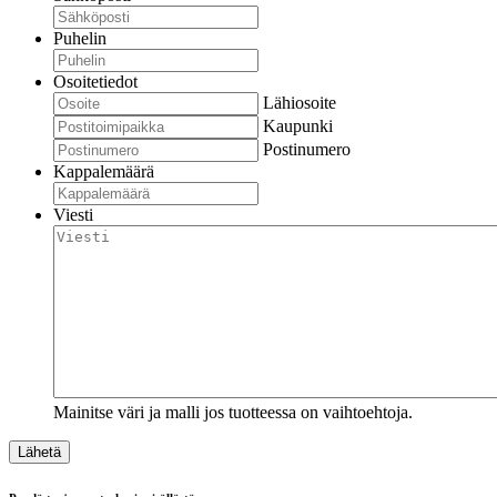
Puhelin
Osoitetiedot
Lähiosoite
Kaupunki
Postinumero
Kappalemäärä
Viesti
Mainitse väri ja malli jos tuotteessa on vaihtoehtoja.