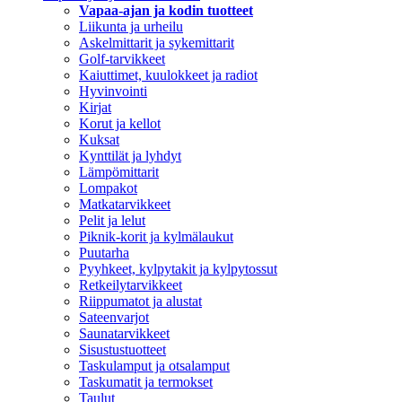
Vapaa-ajan ja kodin tuotteet
Liikunta ja urheilu
Askelmittarit ja sykemittarit
Golf-tarvikkeet
Kaiuttimet, kuulokkeet ja radiot
Hyvinvointi
Kirjat
Korut ja kellot
Kuksat
Kynttilät ja lyhdyt
Lämpömittarit
Lompakot
Matkatarvikkeet
Pelit ja lelut
Piknik-korit ja kylmälaukut
Puutarha
Pyyhkeet, kylpytakit ja kylpytossut
Retkeilytarvikkeet
Riippumatot ja alustat
Sateenvarjot
Saunatarvikkeet
Sisustustuotteet
Taskulamput ja otsalamput
Taskumatit ja termokset
Taulut