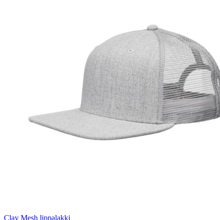
Clay Mesh lippalakki