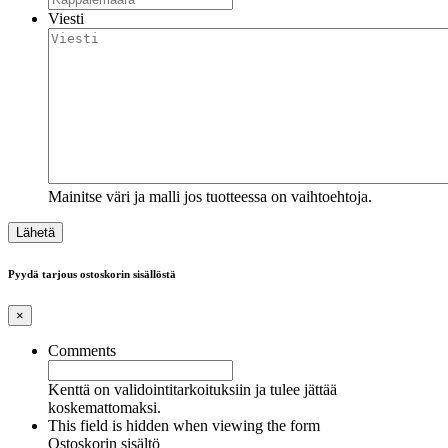
Viesti
Mainitse väri ja malli jos tuotteessa on vaihtoehtoja.
Pyydä tarjous ostoskorin sisällöstä
×
Comments
Kenttä on validointitarkoituksiin ja tulee jättää
koskemattomaksi.
This field is hidden when viewing the form
Ostoskorin sisältö