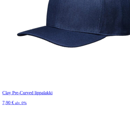
Clay Pre-Curved lippalakki
7,90
€
alv. 0%