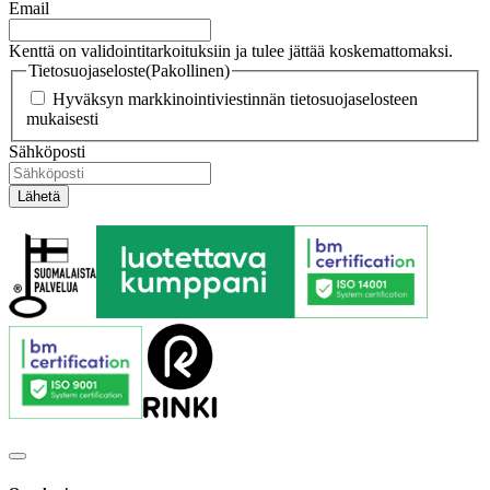
Email
Kenttä on validointitarkoituksiin ja tulee jättää koskemattomaksi.
Tietosuojaseloste
(Pakollinen)
Hyväksyn markkinointiviestinnän tietosuojaselosteen
mukaisesti
Sähköposti