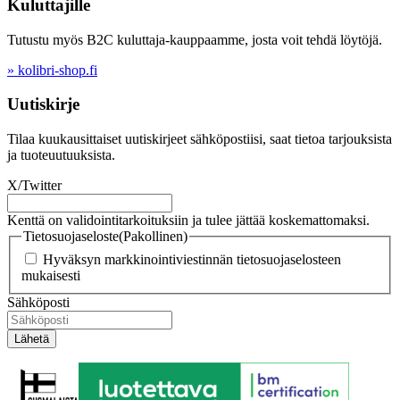
Kuluttajille
Tutustu myös B2C kuluttaja-kauppaamme, josta voit tehdä löytöjä.
» kolibri-shop.fi
Uutiskirje
Tilaa kuukausittaiset uutiskirjeet sähköpostiisi, saat tietoa tarjouksista
ja tuoteuutuuksista.
X/Twitter
Kenttä on validointitarkoituksiin ja tulee jättää koskemattomaksi.
Tietosuojaseloste
(Pakollinen)
Hyväksyn markkinointiviestinnän tietosuojaselosteen
mukaisesti
Sähköposti