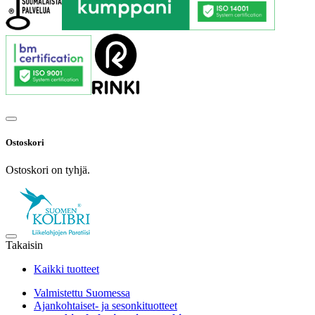
Ostoskori
Ostoskori on tyhjä.
Takaisin
Kaikki tuotteet
Valmistettu Suomessa
Ajankohtaiset- ja sesonkituotteet