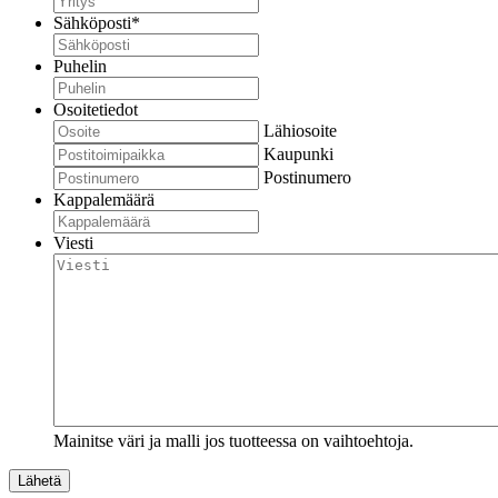
Sähköposti
*
Puhelin
Osoitetiedot
Lähiosoite
Kaupunki
Postinumero
Kappalemäärä
Viesti
Mainitse väri ja malli jos tuotteessa on vaihtoehtoja.