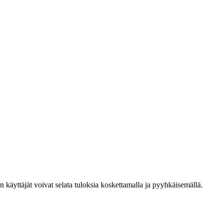
den käyttäjät voivat selata tuloksia koskettamalla ja pyyhkäisemällä.