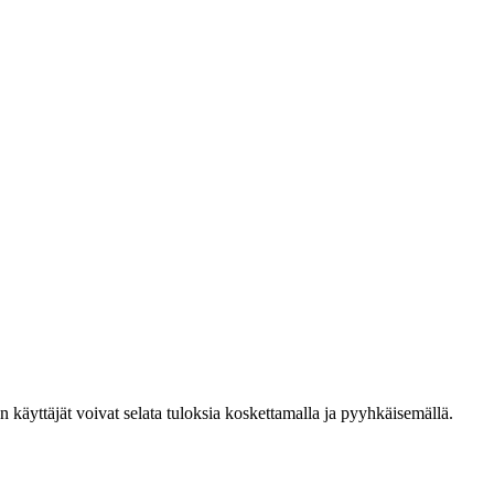
den käyttäjät voivat selata tuloksia koskettamalla ja pyyhkäisemällä.