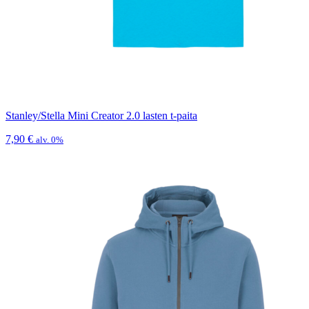
Stanley/Stella Mini Creator 2.0 lasten t-paita
7,90
€
alv. 0%