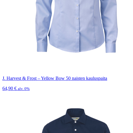
J. Harvest & Frost – Yellow Bow 50 naisten kauluspaita
64,90
€
alv. 0%