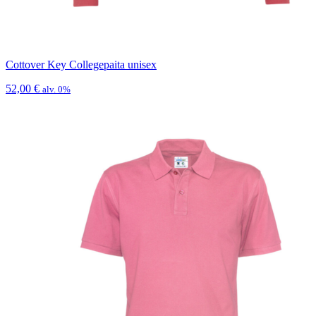
Cottover Key Collegepaita unisex
52,00
€
alv. 0%