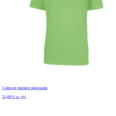
Cottover miesten pikeepaita
31,00
€
alv. 0%