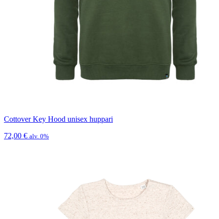
Cottover Key Hood unisex huppari
72,00
€
alv. 0%