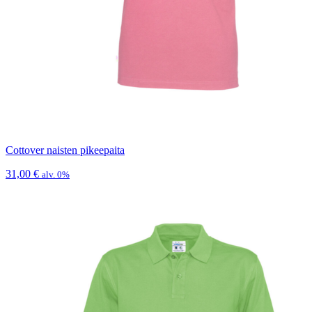
Cottover naisten pikeepaita
31,00
€
alv. 0%