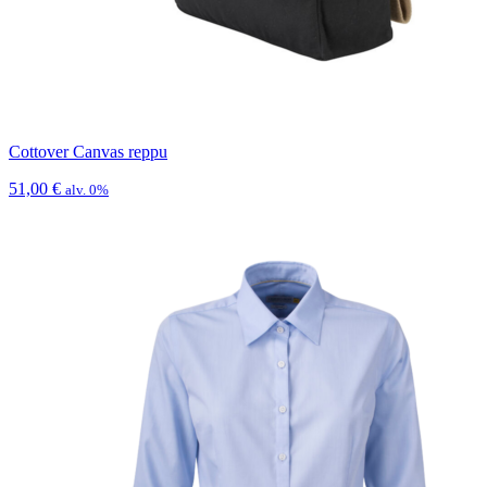
Cottover Canvas reppu
51,00
€
alv. 0%