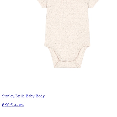
Stanley/Stella Baby Body
8,90
€
alv. 0%