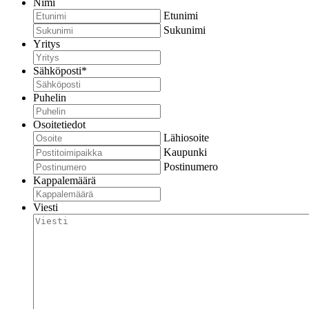
Nimi
Etunimi
Sukunimi
Yritys
Sähköposti
*
Puhelin
Osoitetiedot
Lähiosoite
Kaupunki
Postinumero
Kappalemäärä
Viesti