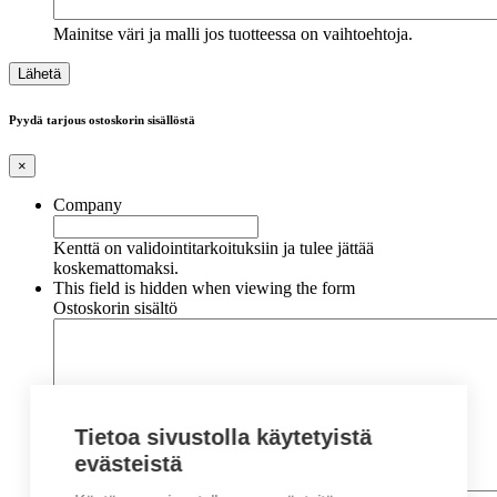
Mainitse väri ja malli jos tuotteessa on vaihtoehtoja.
Pyydä tarjous ostoskorin sisällöstä
×
Company
Kenttä on validointitarkoituksiin ja tulee jättää
koskemattomaksi.
This field is hidden when viewing the form
Ostoskorin sisältö
Tietoa sivustolla käytetyistä
evästeistä