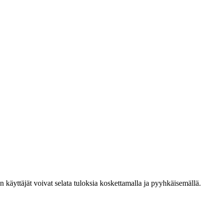
den käyttäjät voivat selata tuloksia koskettamalla ja pyyhkäisemällä.