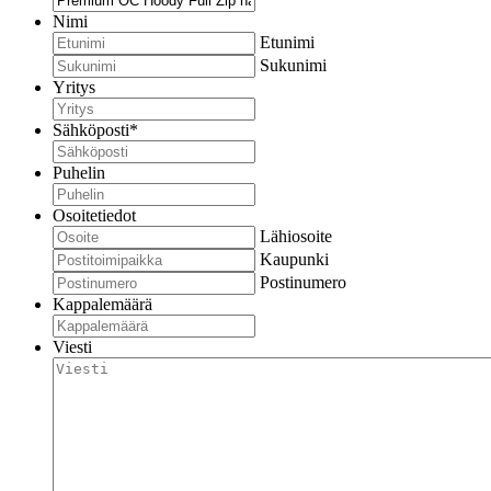
Nimi
Etunimi
Sukunimi
Yritys
Sähköposti
*
Puhelin
Osoitetiedot
Lähiosoite
Kaupunki
Postinumero
Kappalemäärä
Viesti