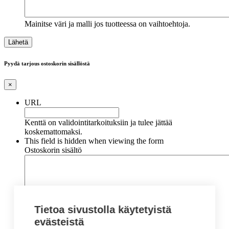
Mainitse väri ja malli jos tuotteessa on vaihtoehtoja.
Pyydä tarjous ostoskorin sisällöstä
×
URL
Kenttä on validointitarkoituksiin ja tulee jättää
koskemattomaksi.
This field is hidden when viewing the form
Ostoskorin sisältö
Tietoa sivustolla käytetyistä
evästeistä