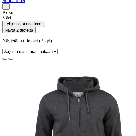
Suodattimet
×
Koko
Väri
Tyhjennä suodattimet
Näytä 2 tuotetta
Näytetään tulokset (2 kpl)