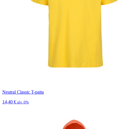
Neutral Classic T-paita
14,40
€
alv. 0%