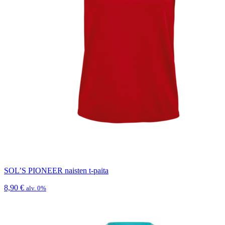
SOL’S PIONEER naisten t-paita
8,90
€
alv. 0%