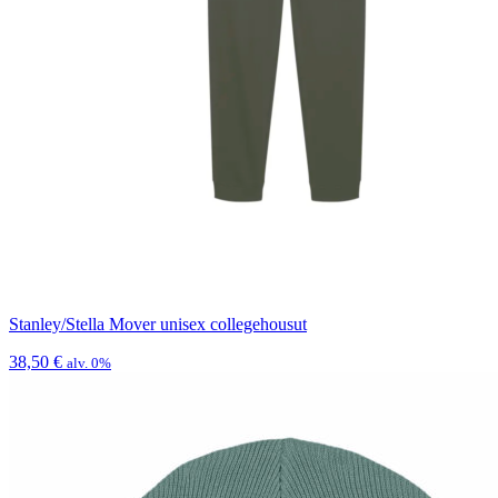
Stanley/Stella Mover unisex collegehousut
38,50
€
alv. 0%