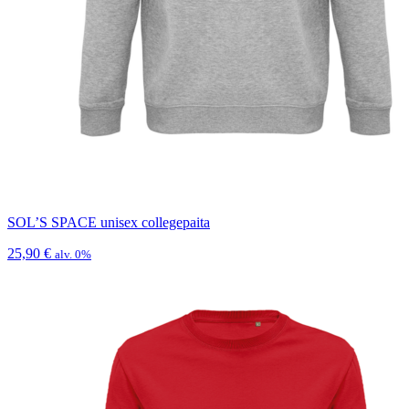
SOL’S SPACE unisex collegepaita
25,90
€
alv. 0%