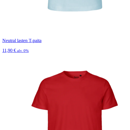
Neutral lasten T-paita
11,90
€
alv. 0%