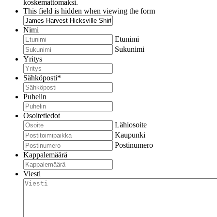
koskemattomaksi.
This field is hidden when viewing the form
Nimi
Etunimi
Sukunimi
Yritys
Sähköposti
*
Puhelin
Osoitetiedot
Lähiosoite
Kaupunki
Postinumero
Kappalemäärä
Viesti