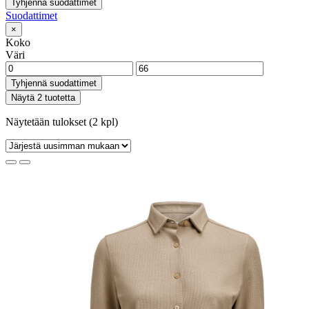
Tyhjennä suodattimet
Suodattimet
×
Koko
Väri
Tyhjennä suodattimet
Näytä 2 tuotetta
Näytetään tulokset (2 kpl)