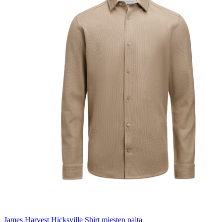
James Harvest Hicksville Shirt miesten paita