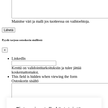
Mainitse väri ja malli jos tuotteessa on vaihtoehtoja.
Pyydä tarjous ostoskorin sisällöstä
×
LinkedIn
Kenttä on validointitarkoituksiin ja tulee jättää
koskemattomaksi.
This field is hidden when viewing the form
Ostoskorin sisältö