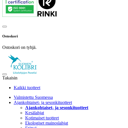
Ostoskori
Ostoskori on tyhjä.
Takaisin
Kaikki tuotteet
Valmistettu Suomessa
Ajankohtaiset- ja sesonkituotteet
Ajankohtaiset- ja sesonkituotteet
Kesälahjat
Kotimaiset tuotteet
Ekologiset mainoslahjat