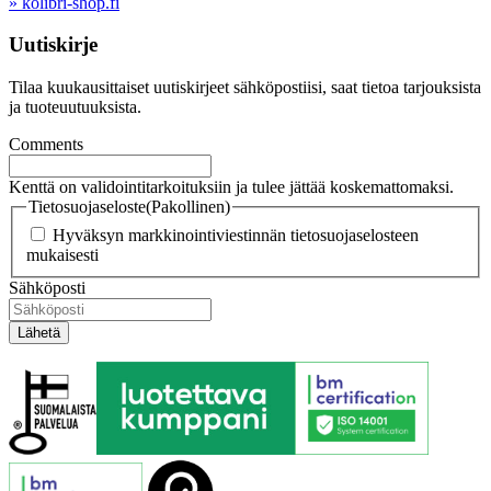
» kolibri-shop.fi
Uutiskirje
Tilaa kuukausittaiset uutiskirjeet sähköpostiisi, saat tietoa tarjouksista
ja tuoteuutuuksista.
Comments
Kenttä on validointitarkoituksiin ja tulee jättää koskemattomaksi.
Tietosuojaseloste
(Pakollinen)
Hyväksyn markkinointiviestinnän tietosuojaselosteen
mukaisesti
Sähköposti