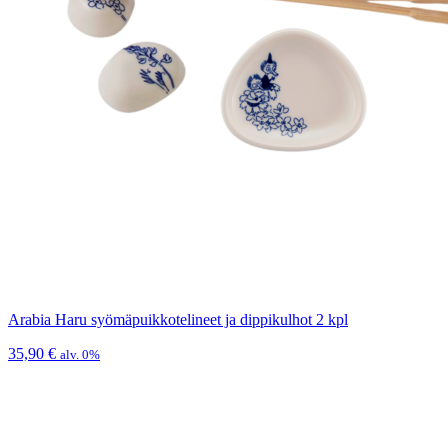
Arabia Haru syömäpuikkotelineet ja dippikulhot 2 kpl
35,90
€
alv. 0%