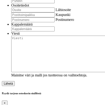
Osoitetiedot
Lähiosoite
Kaupunki
Postinumero
Kappalemäärä
Viesti
Mainitse väri ja malli jos tuotteessa on vaihtoehtoja.
Pyydä tarjous ostoskorin sisällöstä
×