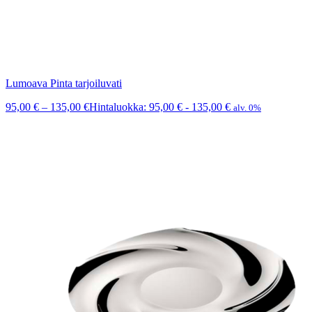
Lumoava Pinta tarjoiluvati
95,00
€
–
135,00
€
Hintaluokka: 95,00 € - 135,00 €
alv. 0%