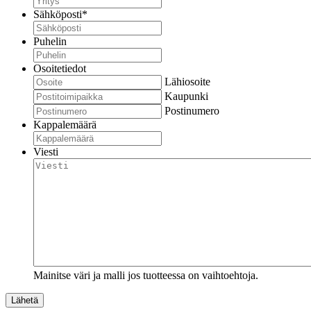
Sähköposti
*
Puhelin
Osoitetiedot
Lähiosoite
Kaupunki
Postinumero
Kappalemäärä
Viesti
Mainitse väri ja malli jos tuotteessa on vaihtoehtoja.