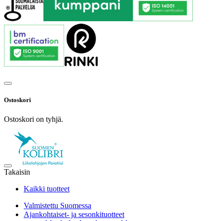
Ostoskori
Ostoskori on tyhjä.
Takaisin
Kaikki tuotteet
Valmistettu Suomessa
Ajankohtaiset- ja sesonkituotteet