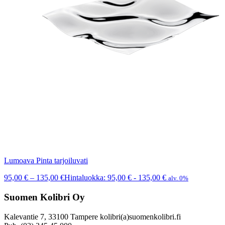
Lumoava Pinta tarjoiluvati
95,00
€
–
135,00
€
Hintaluokka: 95,00 € - 135,00 €
alv. 0%
Suomen Kolibri Oy
Kalevantie 7, 33100 Tampere kolibri(a)suomenkolibri.fi