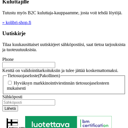
Kuluttajille
Tutustu myös B2C kuluttaja-kauppaamme, josta voit tehdä löytöjä.
» kolibri-shop.fi
Uutiskirje
Tilaa kuukausittaiset uutiskirjeet sähköpostiisi, saat tietoa tarjouksista
ja tuoteuutuuksista.
Phone
Kenttä on validointitarkoituksiin ja tulee jättää koskemattomaksi.
Tietosuojaseloste
(Pakollinen)
Hyväksyn markkinointiviestinnän tietosuojaselosteen
mukaisesti
Sähköposti