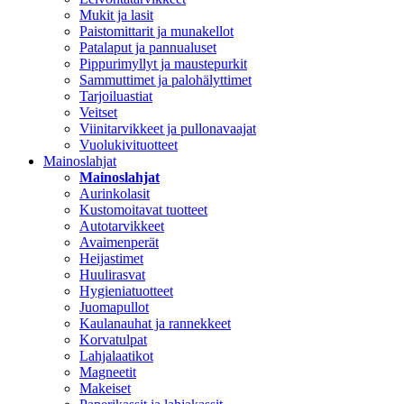
Mukit ja lasit
Paistomittarit ja munakellot
Patalaput ja pannualuset
Pippurimyllyt ja maustepurkit
Sammuttimet ja palohälyttimet
Tarjoiluastiat
Veitset
Viinitarvikkeet ja pullonavaajat
Vuolukivituotteet
Mainoslahjat
Mainoslahjat
Aurinkolasit
Kustomoitavat tuotteet
Autotarvikkeet
Avaimenperät
Heijastimet
Huulirasvat
Hygieniatuotteet
Juomapullot
Kaulanauhat ja rannekkeet
Korvatulpat
Lahjalaatikot
Magneetit
Makeiset