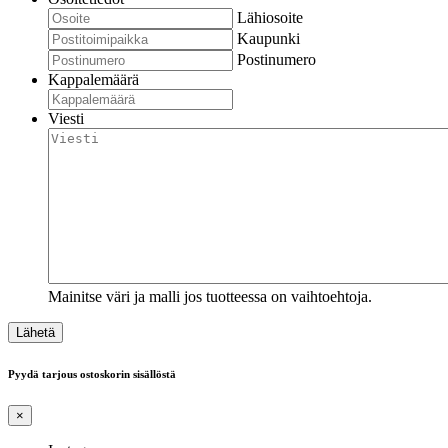
Lähiosoite
Kaupunki
Postinumero
Kappalemäärä
Viesti
Mainitse väri ja malli jos tuotteessa on vaihtoehtoja.
Pyydä tarjous ostoskorin sisällöstä
×