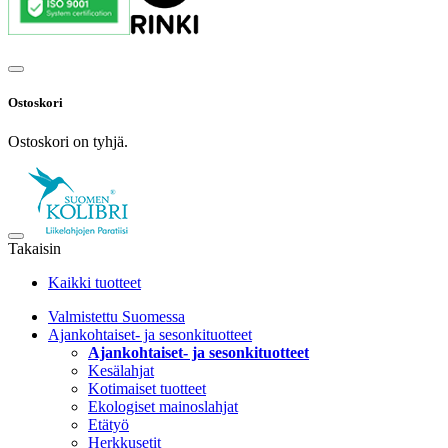
Ostoskori
Ostoskori on tyhjä.
Takaisin
Kaikki tuotteet
Valmistettu Suomessa
Ajankohtaiset- ja sesonkituotteet
Ajankohtaiset- ja sesonkituotteet
Kesälahjat
Kotimaiset tuotteet
Ekologiset mainoslahjat
Etätyö
Herkkusetit