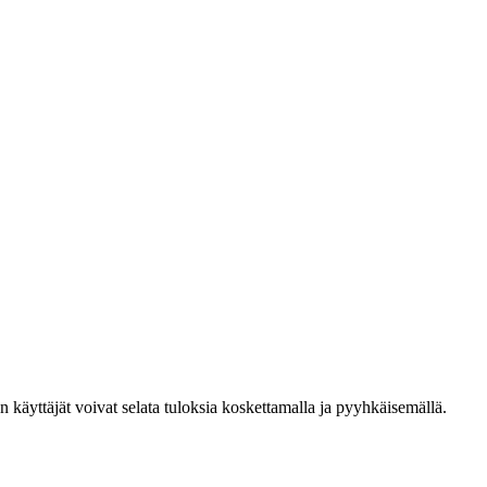
den käyttäjät voivat selata tuloksia koskettamalla ja pyyhkäisemällä.