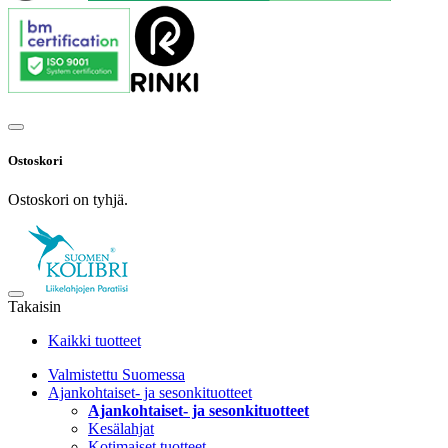
Ostoskori
Ostoskori on tyhjä.
Takaisin
Kaikki tuotteet
Valmistettu Suomessa
Ajankohtaiset- ja sesonkituotteet
Ajankohtaiset- ja sesonkituotteet
Kesälahjat
Kotimaiset tuotteet