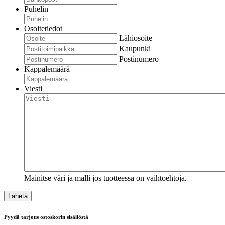
Puhelin
Osoitetiedot
Lähiosoite
Kaupunki
Postinumero
Kappalemäärä
Viesti
Mainitse väri ja malli jos tuotteessa on vaihtoehtoja.
Pyydä tarjous ostoskorin sisällöstä