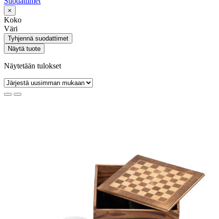
Suodattimet
×
Koko
Väri
Tyhjennä suodattimet
Näytä tuote
Näytetään tulokset