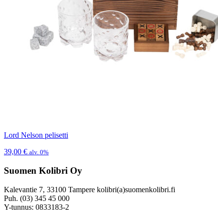
Lord Nelson pelisetti
39,00
€
alv. 0%
Suomen Kolibri Oy
Kalevantie 7, 33100 Tampere kolibri(a)suomenkolibri.fi
Puh. (03) 345 45 000
Y-tunnus: 0833183-2