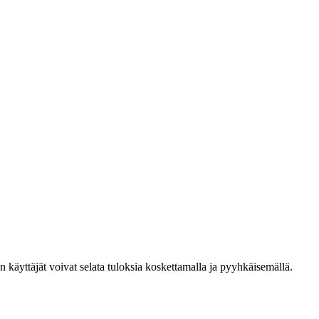
den käyttäjät voivat selata tuloksia koskettamalla ja pyyhkäisemällä.