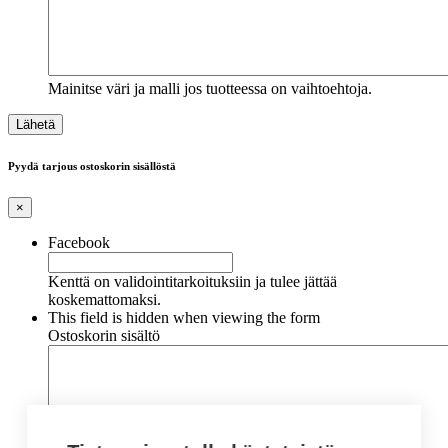
Mainitse väri ja malli jos tuotteessa on vaihtoehtoja.
Pyydä tarjous ostoskorin sisällöstä
×
Facebook
Kenttä on validointitarkoituksiin ja tulee jättää
koskemattomaksi.
This field is hidden when viewing the form
Ostoskorin sisältö