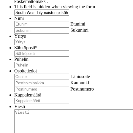
koskemattomaksi.
This field is hidden when viewing the form
Nimi
Etunimi
Sukunimi
Yritys
Sähköposti
*
Puhelin
Osoitetiedot
Lähiosoite
Kaupunki
Postinumero
Kappalemäärä
Viesti