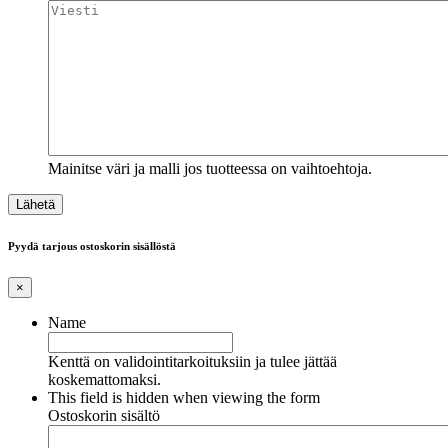
Mainitse väri ja malli jos tuotteessa on vaihtoehtoja.
Pyydä tarjous ostoskorin sisällöstä
×
Name
Kenttä on validointitarkoituksiin ja tulee jättää
koskemattomaksi.
This field is hidden when viewing the form
Ostoskorin sisältö