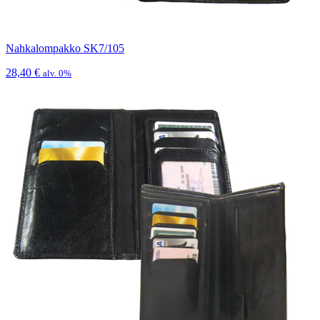
Nahkalompakko SK7/105
28,40
€
alv. 0%