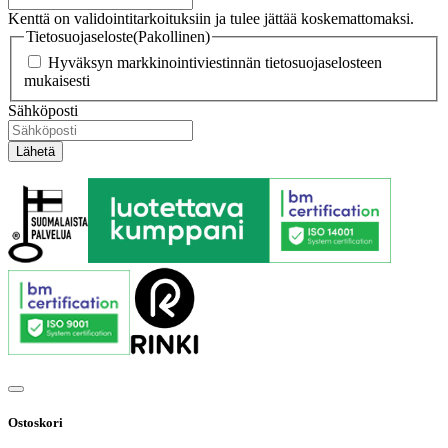
Kenttä on validointitarkoituksiin ja tulee jättää koskemattomaksi.
Tietosuojaseloste
(Pakollinen)
Hyväksyn markkinointiviestinnän tietosuojaselosteen
mukaisesti
Sähköposti
Ostoskori