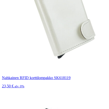
Nahkainen RFID korttilompakko SK618119
23,50
€
alv. 0%