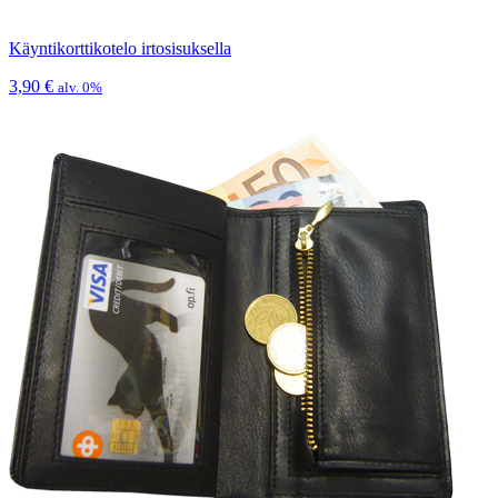
Käyntikorttikotelo irtosisuksella
3,90
€
alv. 0%