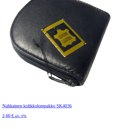
Nahkainen kolikkolompakko SK4036
2,60
€
alv. 0%