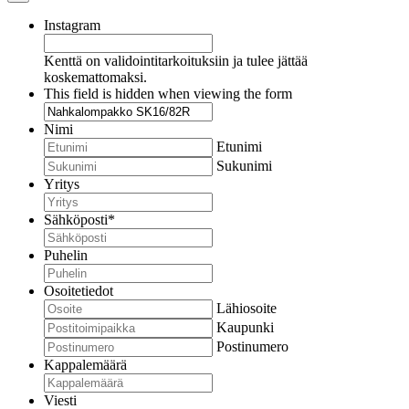
Instagram
Kenttä on validointitarkoituksiin ja tulee jättää
koskemattomaksi.
This field is hidden when viewing the form
Nimi
Etunimi
Sukunimi
Yritys
Sähköposti
*
Puhelin
Osoitetiedot
Lähiosoite
Kaupunki
Postinumero
Kappalemäärä
Viesti