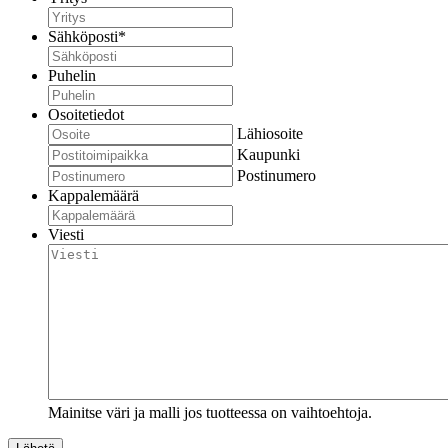
Sähköposti
*
Puhelin
Osoitetiedot
Lähiosoite
Kaupunki
Postinumero
Kappalemäärä
Viesti
Mainitse väri ja malli jos tuotteessa on vaihtoehtoja.