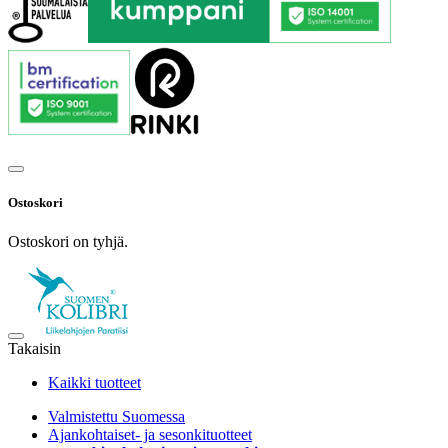
Ostoskori
Ostoskori on tyhjä.
Takaisin
Kaikki tuotteet
Valmistettu Suomessa
Ajankohtaiset- ja sesonkituotteet