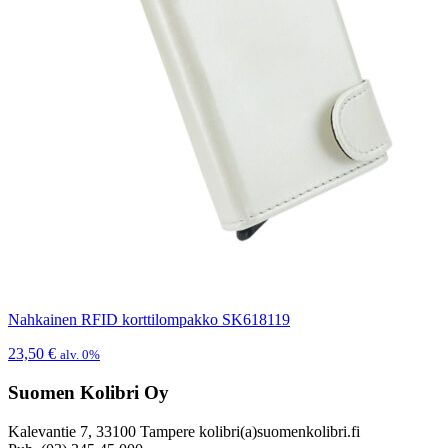
Nahkainen RFID korttilompakko SK618119
23,50
€
alv. 0%
Suomen Kolibri Oy
Kalevantie 7, 33100 Tampere kolibri(a)suomenkolibri.fi