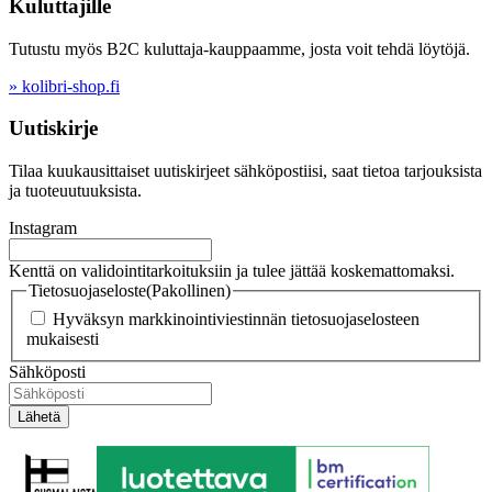
Kuluttajille
Tutustu myös B2C kuluttaja-kauppaamme, josta voit tehdä löytöjä.
» kolibri-shop.fi
Uutiskirje
Tilaa kuukausittaiset uutiskirjeet sähköpostiisi, saat tietoa tarjouksista
ja tuoteuutuuksista.
Instagram
Kenttä on validointitarkoituksiin ja tulee jättää koskemattomaksi.
Tietosuojaseloste
(Pakollinen)
Hyväksyn markkinointiviestinnän tietosuojaselosteen
mukaisesti
Sähköposti