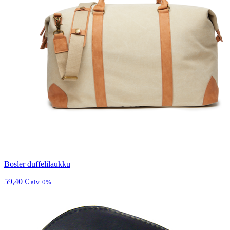
Bosler duffelilaukku
59,40
€
alv. 0%