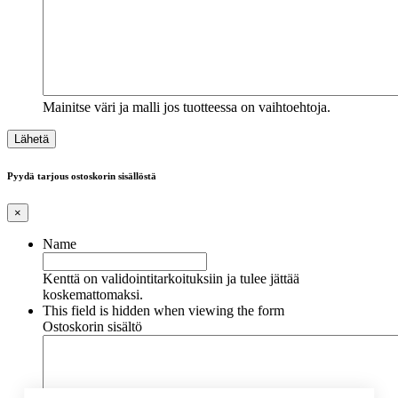
Mainitse väri ja malli jos tuotteessa on vaihtoehtoja.
Pyydä tarjous ostoskorin sisällöstä
×
Name
Kenttä on validointitarkoituksiin ja tulee jättää
koskemattomaksi.
This field is hidden when viewing the form
Ostoskorin sisältö