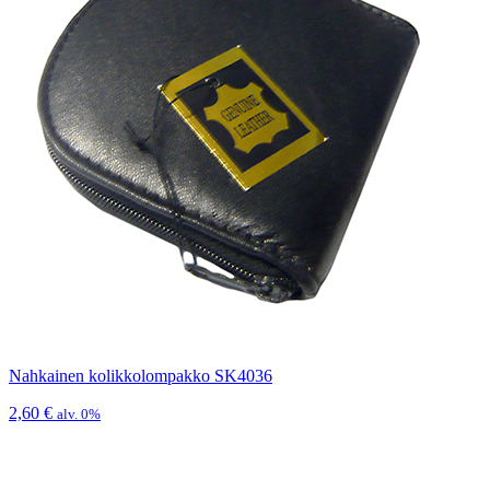
Nahkainen kolikkolompakko SK4036
2,60
€
alv. 0%