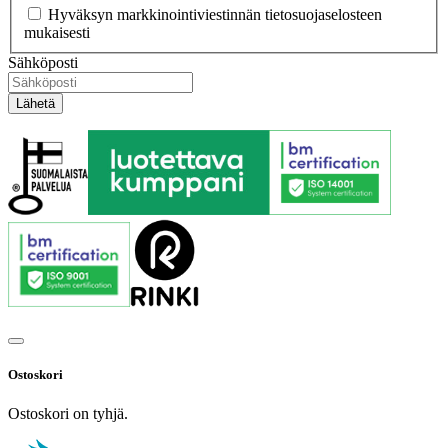
Hyväksyn markkinointiviestinnän tietosuojaselosteen
mukaisesti
Sähköposti
Ostoskori
Ostoskori on tyhjä.