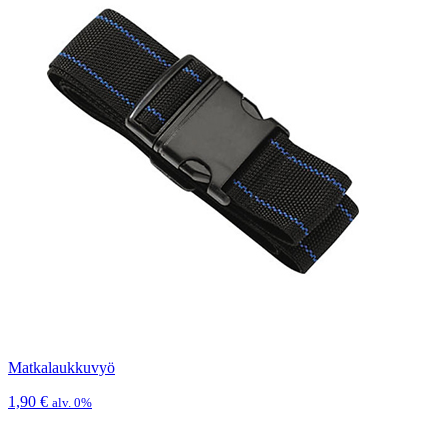
Matkalaukkuvyö
1,90
€
alv. 0%