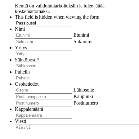
Kenttä on validointitarkoituksiin ja tulee jättää
koskemattomaksi.
This field is hidden when viewing the form
Nimi
Etunimi
Sukunimi
Yritys
Sähköposti
*
Puhelin
Osoitetiedot
Lähiosoite
Kaupunki
Postinumero
Kappalemäärä
Viesti