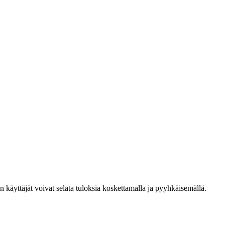
den käyttäjät voivat selata tuloksia koskettamalla ja pyyhkäisemällä.