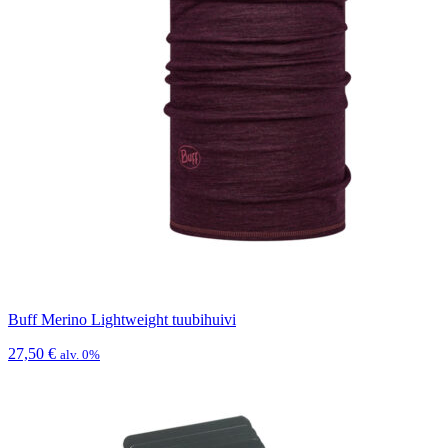
Buff Merino Lightweight tuubihuivi
27,50
€
alv. 0%