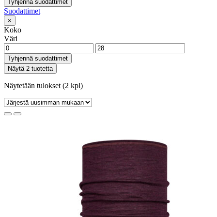
Tyhjennä suodattimet
Suodattimet
×
Koko
Väri
Tyhjennä suodattimet
Näytä 2 tuotetta
Näytetään tulokset (2 kpl)