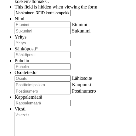
koskemattomaksi.
This field is hidden when viewing the form
Nimi
Etunimi
Sukunimi
Yritys
Sähköposti
*
Puhelin
Osoitetiedot
Lähiosoite
Kaupunki
Postinumero
Kappalemäärä
Viesti