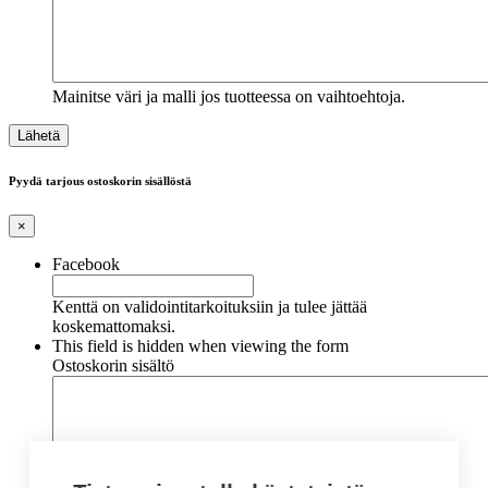
Mainitse väri ja malli jos tuotteessa on vaihtoehtoja.
Pyydä tarjous ostoskorin sisällöstä
×
Facebook
Kenttä on validointitarkoituksiin ja tulee jättää
koskemattomaksi.
This field is hidden when viewing the form
Ostoskorin sisältö