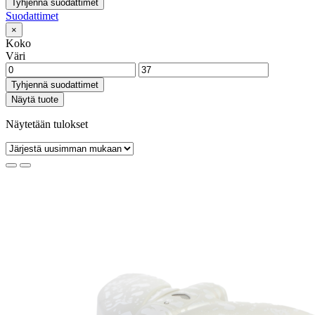
Tyhjennä suodattimet
Suodattimet
×
Koko
Väri
Tyhjennä suodattimet
Näytä tuote
Näytetään tulokset