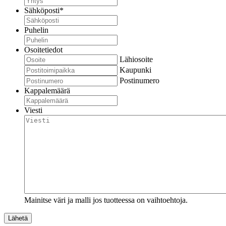
Sähköposti
*
Puhelin
Osoitetiedot
Lähiosoite
Kaupunki
Postinumero
Kappalemäärä
Viesti
Mainitse väri ja malli jos tuotteessa on vaihtoehtoja.