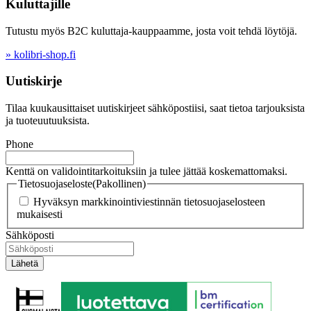
Kuluttajille
Tutustu myös B2C kuluttaja-kauppaamme, josta voit tehdä löytöjä.
» kolibri-shop.fi
Uutiskirje
Tilaa kuukausittaiset uutiskirjeet sähköpostiisi, saat tietoa tarjouksista
ja tuoteuutuuksista.
Phone
Kenttä on validointitarkoituksiin ja tulee jättää koskemattomaksi.
Tietosuojaseloste
(Pakollinen)
Hyväksyn markkinointiviestinnän tietosuojaselosteen
mukaisesti
Sähköposti