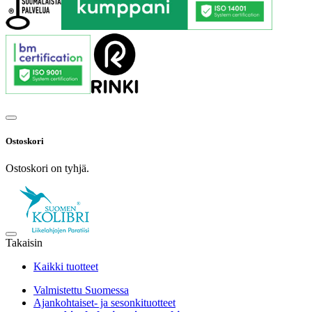
Ostoskori
Ostoskori on tyhjä.
Takaisin
Kaikki tuotteet
Valmistettu Suomessa
Ajankohtaiset- ja sesonkituotteet