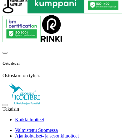
Ostoskori
Ostoskori on tyhjä.
Takaisin
Kaikki tuotteet
Valmistettu Suomessa
Ajankohtaiset- ja sesonkituotteet