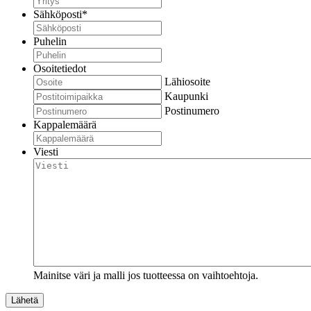
Sähköposti
*
Puhelin
Osoitetiedot
Lähiosoite
Kaupunki
Postinumero
Kappalemäärä
Viesti
Mainitse väri ja malli jos tuotteessa on vaihtoehtoja.