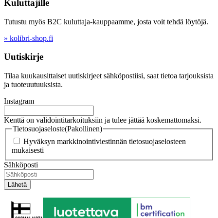
Kuluttajille
Tutustu myös B2C kuluttaja-kauppaamme, josta voit tehdä löytöjä.
» kolibri-shop.fi
Uutiskirje
Tilaa kuukausittaiset uutiskirjeet sähköpostiisi, saat tietoa tarjouksista
ja tuoteuutuuksista.
Instagram
Kenttä on validointitarkoituksiin ja tulee jättää koskemattomaksi.
Tietosuojaseloste
(Pakollinen)
Hyväksyn markkinointiviestinnän tietosuojaselosteen
mukaisesti
Sähköposti