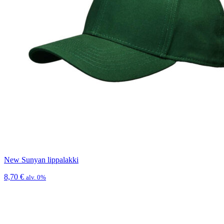
New Sunyan lippalakki
8,70
€
alv. 0%