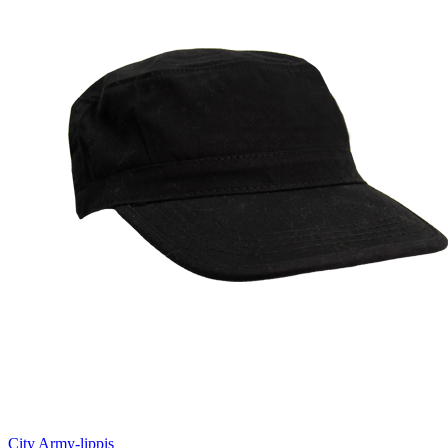
City Army-lippis