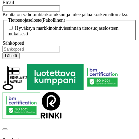
Email
Kenttä on validointitarkoituksiin ja tulee jättää koskemattomaksi.
Tietosuojaseloste
(Pakollinen)
Hyväksyn markkinointiviestinnän tietosuojaselosteen
mukaisesti
Sähköposti