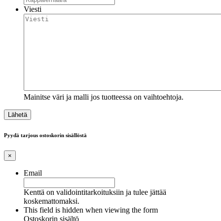
Viesti
Mainitse väri ja malli jos tuotteessa on vaihtoehtoja.
Pyydä tarjous ostoskorin sisällöstä
×
Email
Kenttä on validointitarkoituksiin ja tulee jättää
koskemattomaksi.
This field is hidden when viewing the form
Ostoskorin sisältö