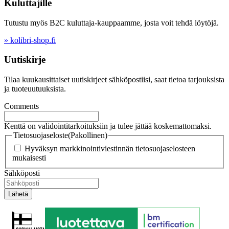
Kuluttajille
Tutustu myös B2C kuluttaja-kauppaamme, josta voit tehdä löytöjä.
» kolibri-shop.fi
Uutiskirje
Tilaa kuukausittaiset uutiskirjeet sähköpostiisi, saat tietoa tarjouksista
ja tuoteuutuuksista.
Comments
Kenttä on validointitarkoituksiin ja tulee jättää koskemattomaksi.
Tietosuojaseloste
(Pakollinen)
Hyväksyn markkinointiviestinnän tietosuojaselosteen
mukaisesti
Sähköposti