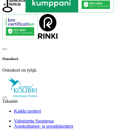
Ostoskori
Ostoskori on tyhjä.
Takaisin
Kaikki tuotteet
Valmistettu Suomessa
Ajankohtaiset- ja sesonkituotteet