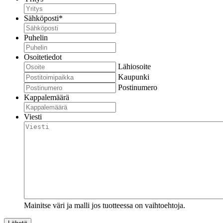
Sähköposti
*
Puhelin
Osoitetiedot
Lähiosoite
Kaupunki
Postinumero
Kappalemäärä
Viesti
Mainitse väri ja malli jos tuotteessa on vaihtoehtoja.