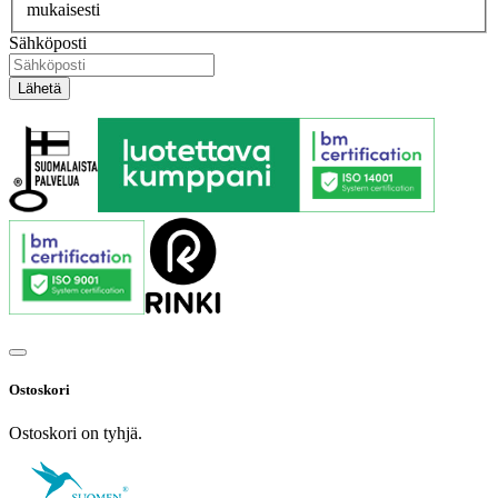
mukaisesti
Sähköposti
Ostoskori
Ostoskori on tyhjä.