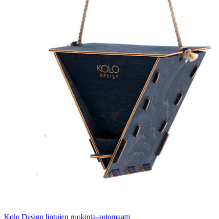
Kolo Design lintujen ruokinta-automaatti