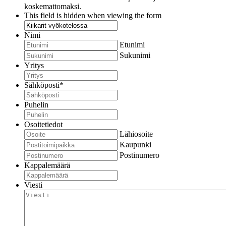
koskemattomaksi.
This field is hidden when viewing the form
Nimi
Etunimi
Sukunimi
Yritys
Sähköposti
*
Puhelin
Osoitetiedot
Lähiosoite
Kaupunki
Postinumero
Kappalemäärä
Viesti