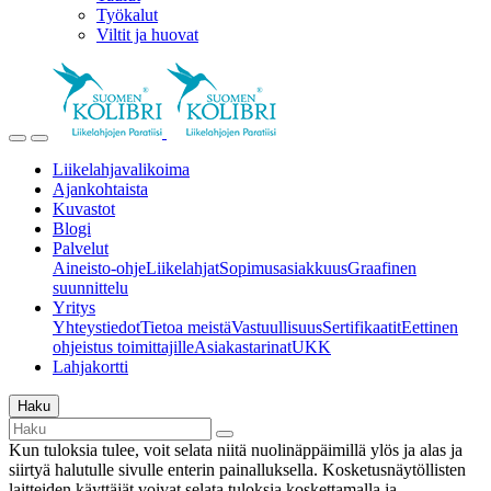
Työkalut
Viltit ja huovat
Liikelahjavalikoima
Ajankohtaista
Kuvastot
Blogi
Palvelut
Aineisto-ohje
Liikelahjat
Sopimusasiakkuus
Graafinen
suunnittelu
Yritys
Yhteystiedot
Tietoa meistä
Vastuullisuus
Sertifikaatit
Eettinen
ohjeistus toimittajille
Asiakastarinat
UKK
Lahjakortti
Haku
Kun tuloksia tulee, voit selata niitä nuolinäppäimillä ylös ja alas ja
siirtyä halutulle sivulle enterin painalluksella. Kosketusnäytöllisten
laitteiden käyttäjät voivat selata tuloksia koskettamalla ja