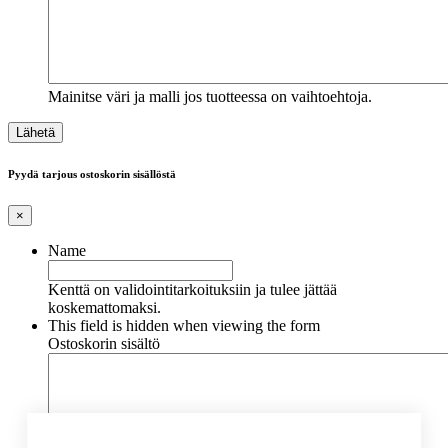
Mainitse väri ja malli jos tuotteessa on vaihtoehtoja.
Pyydä tarjous ostoskorin sisällöstä
×
Name
Kenttä on validointitarkoituksiin ja tulee jättää
koskemattomaksi.
This field is hidden when viewing the form
Ostoskorin sisältö