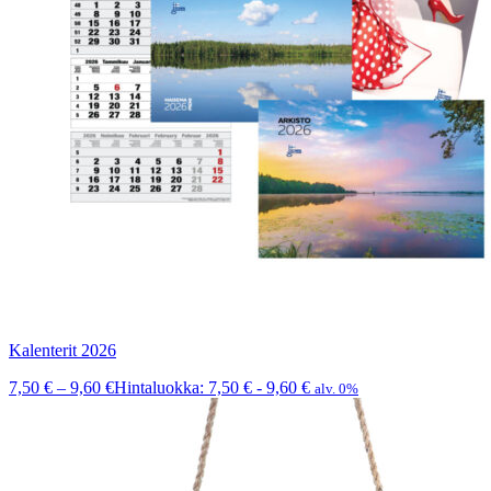
Kalenterit 2026
7,50
€
–
9,60
€
Hintaluokka: 7,50 € - 9,60 €
alv. 0%