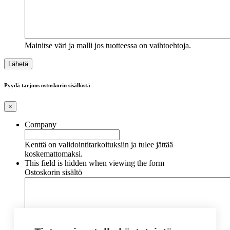
Mainitse väri ja malli jos tuotteessa on vaihtoehtoja.
Pyydä tarjous ostoskorin sisällöstä
×
Company
Kenttä on validointitarkoituksiin ja tulee jättää
koskemattomaksi.
This field is hidden when viewing the form
Ostoskorin sisältö