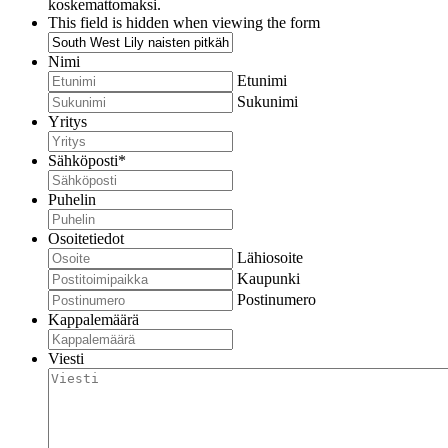
koskemattomaksi.
This field is hidden when viewing the form
Nimi
Etunimi
Sukunimi
Yritys
Sähköposti
*
Puhelin
Osoitetiedot
Lähiosoite
Kaupunki
Postinumero
Kappalemäärä
Viesti