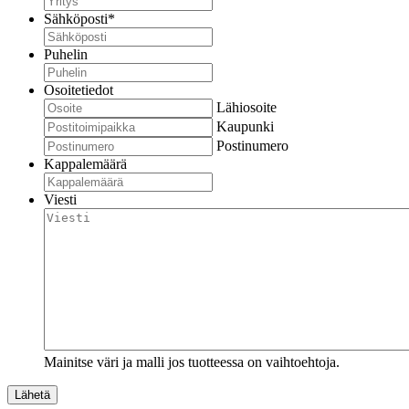
Sähköposti
*
Puhelin
Osoitetiedot
Lähiosoite
Kaupunki
Postinumero
Kappalemäärä
Viesti
Mainitse väri ja malli jos tuotteessa on vaihtoehtoja.