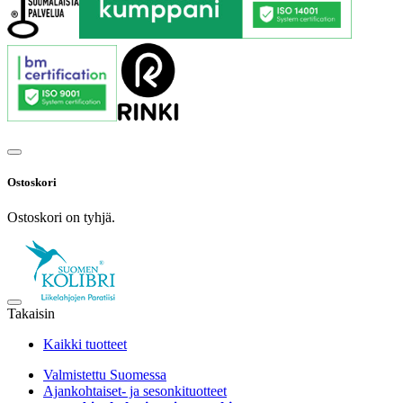
Ostoskori
Ostoskori on tyhjä.
Takaisin
Kaikki tuotteet
Valmistettu Suomessa
Ajankohtaiset- ja sesonkituotteet