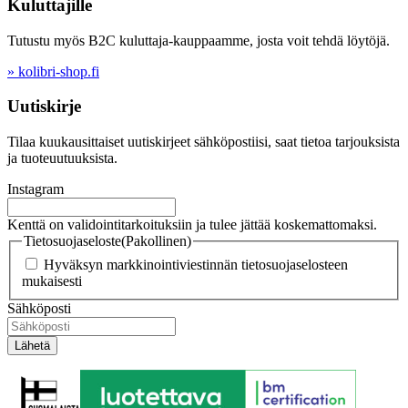
Kuluttajille
Tutustu myös B2C kuluttaja-kauppaamme, josta voit tehdä löytöjä.
» kolibri-shop.fi
Uutiskirje
Tilaa kuukausittaiset uutiskirjeet sähköpostiisi, saat tietoa tarjouksista
ja tuoteuutuuksista.
Instagram
Kenttä on validointitarkoituksiin ja tulee jättää koskemattomaksi.
Tietosuojaseloste
(Pakollinen)
Hyväksyn markkinointiviestinnän tietosuojaselosteen
mukaisesti
Sähköposti