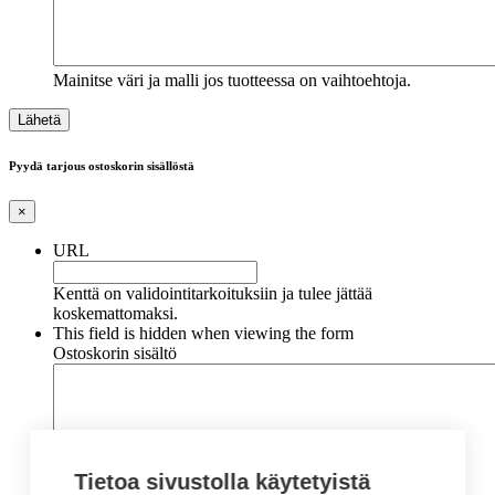
Mainitse väri ja malli jos tuotteessa on vaihtoehtoja.
Pyydä tarjous ostoskorin sisällöstä
×
URL
Kenttä on validointitarkoituksiin ja tulee jättää
koskemattomaksi.
This field is hidden when viewing the form
Ostoskorin sisältö
Tietoa sivustolla käytetyistä