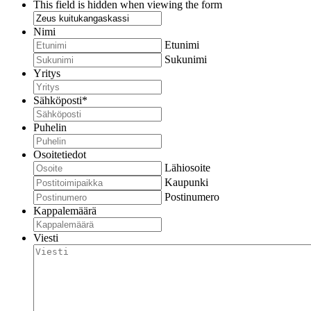
This field is hidden when viewing the form
Nimi
Etunimi
Sukunimi
Yritys
Sähköposti
*
Puhelin
Osoitetiedot
Lähiosoite
Kaupunki
Postinumero
Kappalemäärä
Viesti