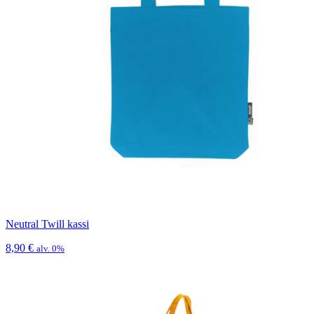
Neutral Twill kassi
8,90
€
alv. 0%