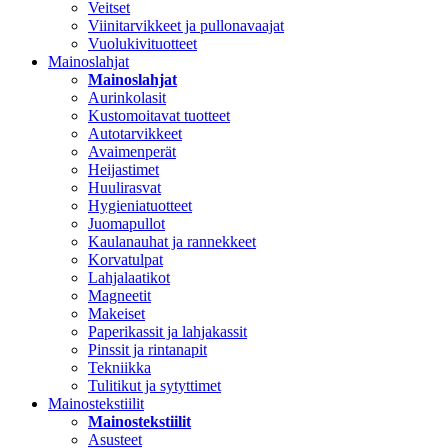
Veitset
Viinitarvikkeet ja pullonavaajat
Vuolukivituotteet
Mainoslahjat
Mainoslahjat
Aurinkolasit
Kustomoitavat tuotteet
Autotarvikkeet
Avaimenperät
Heijastimet
Huulirasvat
Hygieniatuotteet
Juomapullot
Kaulanauhat ja rannekkeet
Korvatulpat
Lahjalaatikot
Magneetit
Makeiset
Paperikassit ja lahjakassit
Pinssit ja rintanapit
Tekniikka
Tulitikut ja sytyttimet
Mainostekstiilit
Mainostekstiilit
Asusteet