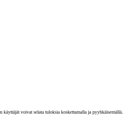
den käyttäjät voivat selata tuloksia koskettamalla ja pyyhkäisemällä.