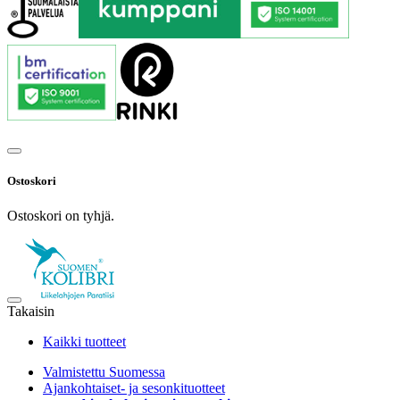
Ostoskori
Ostoskori on tyhjä.
Takaisin
Kaikki tuotteet
Valmistettu Suomessa
Ajankohtaiset- ja sesonkituotteet