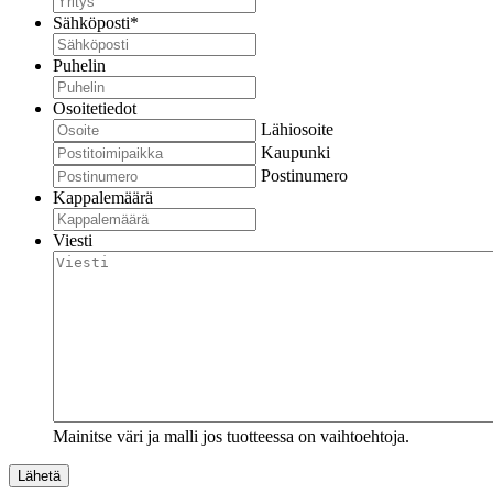
Sähköposti
*
Puhelin
Osoitetiedot
Lähiosoite
Kaupunki
Postinumero
Kappalemäärä
Viesti
Mainitse väri ja malli jos tuotteessa on vaihtoehtoja.