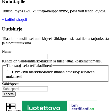
Kuluttajille
Tutustu myös B2C kuluttaja-kauppaamme, josta voit tehdä löytöjä.
» kolibri-shop.fi
Uutiskirje
Tilaa kuukausittaiset uutiskirjeet sähköpostiisi, saat tietoa tarjouksista
ja tuoteuutuuksista.
Name
Kenttä on validointitarkoituksiin ja tulee jättää koskemattomaksi.
Tietosuojaseloste
(Pakollinen)
Hyväksyn markkinointiviestinnän tietosuojaselosteen
mukaisesti
Sähköposti