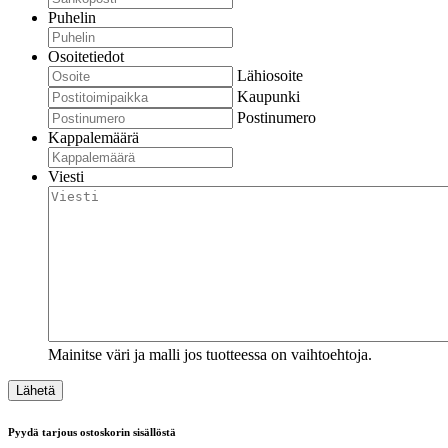
Puhelin
Osoitetiedot
Lähiosoite
Kaupunki
Postinumero
Kappalemäärä
Viesti
Mainitse väri ja malli jos tuotteessa on vaihtoehtoja.
Pyydä tarjous ostoskorin sisällöstä