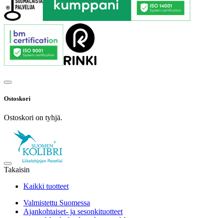
Ostoskori
Ostoskori on tyhjä.
Takaisin
Kaikki tuotteet
Valmistettu Suomessa
Ajankohtaiset- ja sesonkituotteet