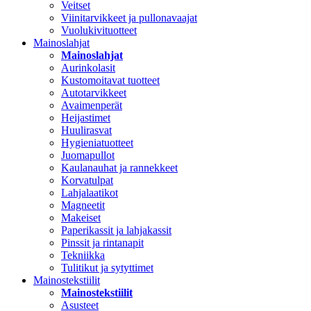
Veitset
Viinitarvikkeet ja pullonavaajat
Vuolukivituotteet
Mainoslahjat
Mainoslahjat
Aurinkolasit
Kustomoitavat tuotteet
Autotarvikkeet
Avaimenperät
Heijastimet
Huulirasvat
Hygieniatuotteet
Juomapullot
Kaulanauhat ja rannekkeet
Korvatulpat
Lahjalaatikot
Magneetit
Makeiset
Paperikassit ja lahjakassit
Pinssit ja rintanapit
Tekniikka
Tulitikut ja sytyttimet
Mainostekstiilit
Mainostekstiilit
Asusteet