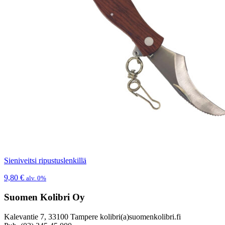
Sieniveitsi ripustuslenkillä
9,80
€
alv. 0%
Suomen Kolibri Oy
Kalevantie 7, 33100 Tampere kolibri(a)suomenkolibri.fi