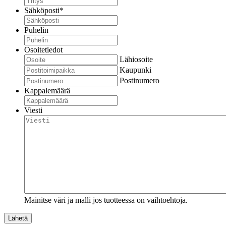
Sähköposti
*
Puhelin
Osoitetiedot
Lähiosoite
Kaupunki
Postinumero
Kappalemäärä
Viesti
Mainitse väri ja malli jos tuotteessa on vaihtoehtoja.