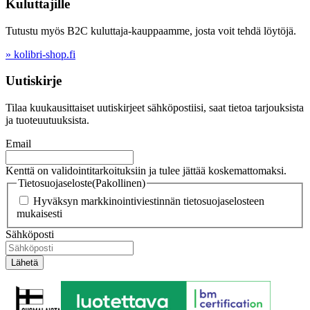
Kuluttajille
Tutustu myös B2C kuluttaja-kauppaamme, josta voit tehdä löytöjä.
» kolibri-shop.fi
Uutiskirje
Tilaa kuukausittaiset uutiskirjeet sähköpostiisi, saat tietoa tarjouksista
ja tuoteuutuuksista.
Email
Kenttä on validointitarkoituksiin ja tulee jättää koskemattomaksi.
Tietosuojaseloste
(Pakollinen)
Hyväksyn markkinointiviestinnän tietosuojaselosteen
mukaisesti
Sähköposti