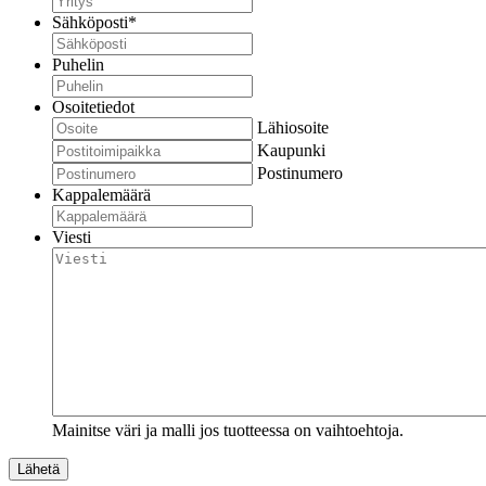
Sähköposti
*
Puhelin
Osoitetiedot
Lähiosoite
Kaupunki
Postinumero
Kappalemäärä
Viesti
Mainitse väri ja malli jos tuotteessa on vaihtoehtoja.