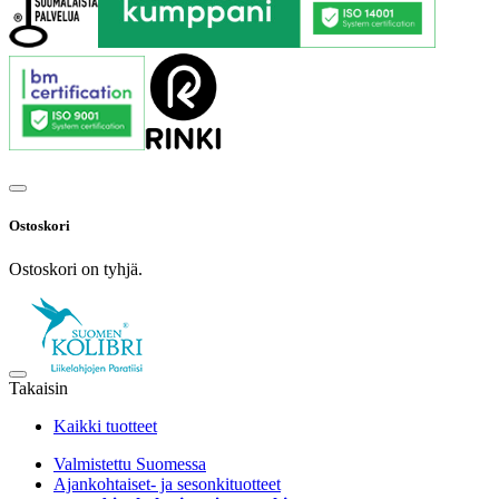
Ostoskori
Ostoskori on tyhjä.
Takaisin
Kaikki tuotteet
Valmistettu Suomessa
Ajankohtaiset- ja sesonkituotteet