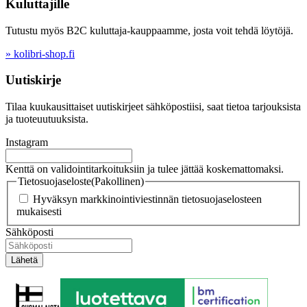
Kuluttajille
Tutustu myös B2C kuluttaja-kauppaamme, josta voit tehdä löytöjä.
» kolibri-shop.fi
Uutiskirje
Tilaa kuukausittaiset uutiskirjeet sähköpostiisi, saat tietoa tarjouksista
ja tuoteuutuuksista.
Instagram
Kenttä on validointitarkoituksiin ja tulee jättää koskemattomaksi.
Tietosuojaseloste
(Pakollinen)
Hyväksyn markkinointiviestinnän tietosuojaselosteen
mukaisesti
Sähköposti