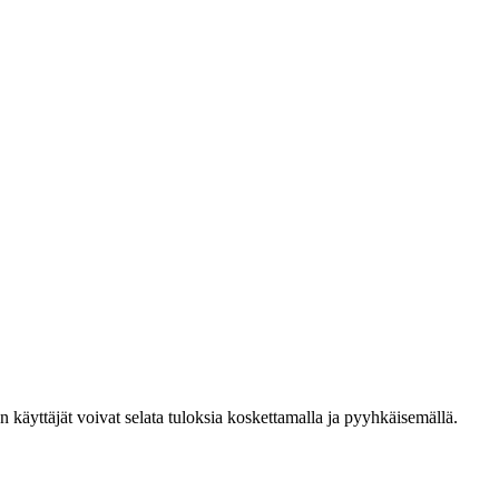
den käyttäjät voivat selata tuloksia koskettamalla ja pyyhkäisemällä.