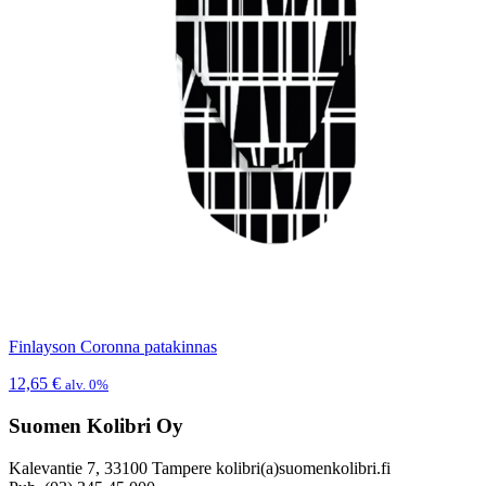
Finlayson Coronna patakinnas
12,65
€
alv. 0%
Suomen Kolibri Oy
Kalevantie 7, 33100 Tampere kolibri(a)suomenkolibri.fi