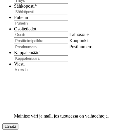
Sähköposti
*
Puhelin
Osoitetiedot
Lähiosoite
Kaupunki
Postinumero
Kappalemäärä
Viesti
Mainitse väri ja malli jos tuotteessa on vaihtoehtoja.