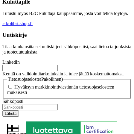
Kuluttajille
Tutustu myös B2C kuluttaja-kauppaamme, josta voit tehdä löytöjä.
» kolibri-shop.fi
Uutiskirje
Tilaa kuukausittaiset uutiskirjeet sähköpostiisi, saat tietoa tarjouksista
ja tuoteuutuuksista.
LinkedIn
Kenttä on validointitarkoituksiin ja tulee jättää koskemattomaksi.
Tietosuojaseloste
(Pakollinen)
Hyväksyn markkinointiviestinnän tietosuojaselosteen
mukaisesti
Sähköposti