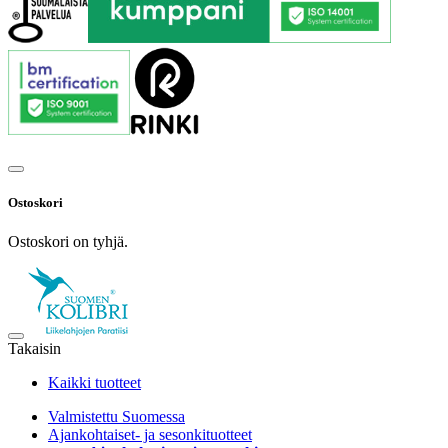
Ostoskori
Ostoskori on tyhjä.
Takaisin
Kaikki tuotteet
Valmistettu Suomessa
Ajankohtaiset- ja sesonkituotteet