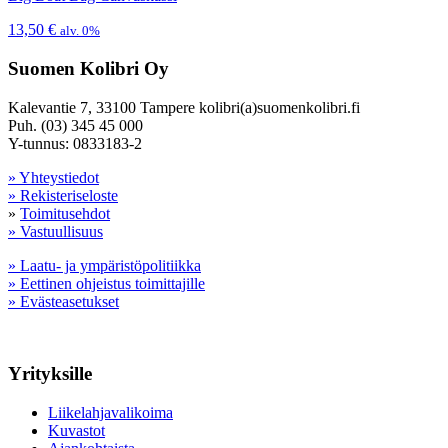
13,50
€
alv. 0%
Suomen Kolibri Oy
Kalevantie 7, 33100 Tampere kolibri(a)suomenkolibri.fi
Puh. (03) 345 45 000
Y-tunnus: 0833183-2
» Yhteystiedot
» Rekisteriseloste
»
Toimitusehdot
» Vastuullisuus
» Laatu- ja ympäristöpolitiikka
» Eettinen ohjeistus toimittajille
» Evästeasetukset
Yrityksille
Liikelahjavalikoima
Kuvastot