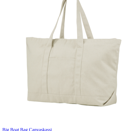
Big Boat Bag Canvaskassi