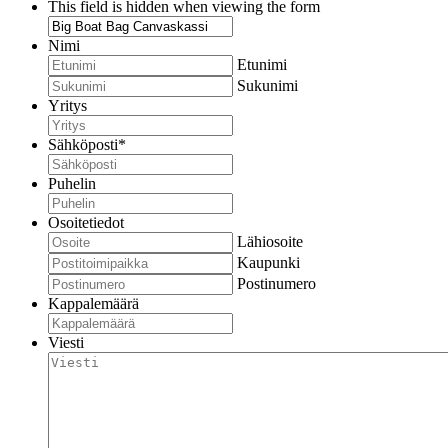
This field is hidden when viewing the form
Nimi
Etunimi
Sukunimi
Yritys
Sähköposti
*
Puhelin
Osoitetiedot
Lähiosoite
Kaupunki
Postinumero
Kappalemäärä
Viesti