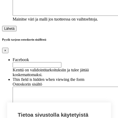
Mainitse väri ja malli jos tuotteessa on vaihtoehtoja.
Pyydä tarjous ostoskorin sisällöstä
×
Facebook
Kenttä on validointitarkoituksiin ja tulee jättää
koskemattomaksi.
This field is hidden when viewing the form
Ostoskorin sisältö
Tietoa sivustolla käytetyistä