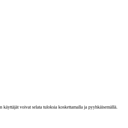
den käyttäjät voivat selata tuloksia koskettamalla ja pyyhkäisemällä.