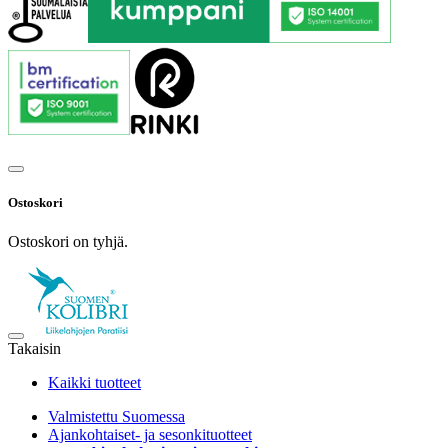
Ostoskori
Ostoskori on tyhjä.
Takaisin
Kaikki tuotteet
Valmistettu Suomessa
Ajankohtaiset- ja sesonkituotteet