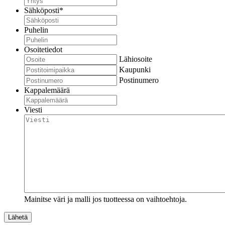
Sähköposti
*
Puhelin
Osoitetiedot
Lähiosoite
Kaupunki
Postinumero
Kappalemäärä
Viesti
Mainitse väri ja malli jos tuotteessa on vaihtoehtoja.