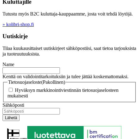
Kuluttajille
Tutustu myös B2C kuluttaja-kauppaamme, josta voit tehdä löytöjä.
» kolibri-shop.fi
Uutiskirje
Tilaa kuukausittaiset uutiskirjeet sähköpostiisi, saat tietoa tarjouksista
ja tuoteuutuuksista.
Name
Kenttä on validointitarkoituksiin ja tulee jättää koskemattomaksi.
Tietosuojaseloste
(Pakollinen)
Hyväksyn markkinointiviestinnän tietosuojaselosteen
mukaisesti
Sähköposti